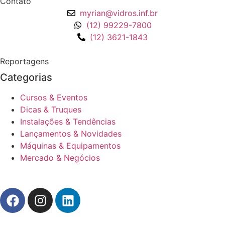
Contato
myrian@vidros.inf.br
(12) 99229-7800
(12) 3621-1843
Reportagens
Categorias
Cursos & Eventos
Dicas & Truques
Instalações & Tendências
Lançamentos & Novidades
Máquinas & Equipamentos
Mercado & Negócios