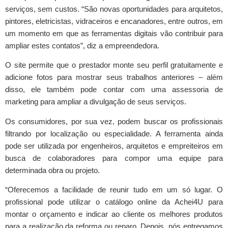
serviços, sem custos. “São novas oportunidades para arquitetos,
pintores, eletricistas, vidraceiros e encanadores, entre outros, em
um momento em que as ferramentas digitais vão contribuir para
ampliar estes contatos”, diz a empreendedora.
O site permite que o prestador monte seu perfil gratuitamente e
adicione fotos para mostrar seus trabalhos anteriores – além
disso, ele também pode contar com uma assessoria de
marketing para ampliar a divulgação de seus serviços.
Os consumidores, por sua vez, podem buscar os profissionais
filtrando por localização ou especialidade. A ferramenta ainda
pode ser utilizada por engenheiros, arquitetos e empreiteiros em
busca de colaboradores para compor uma equipe para
determinada obra ou projeto.
“Oferecemos a facilidade de reunir tudo em um só lugar. O
profissional pode utilizar o catálogo online da Achei4U para
montar o orçamento e indicar ao cliente os melhores produtos
para a realização da reforma ou reparo. Depois, nós entregamos