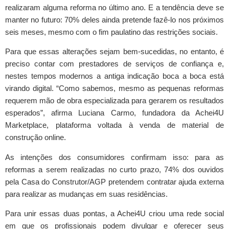
realizaram alguma reforma no último ano. E a tendência deve se
manter no futuro: 70% deles ainda pretende fazê-lo nos próximos
seis meses, mesmo com o fim paulatino das restrições sociais.
Para que essas alterações sejam bem-sucedidas, no entanto, é
preciso contar com prestadores de serviços de confiança e,
nestes tempos modernos a antiga indicação boca a boca está
virando digital. “Como sabemos, mesmo as pequenas reformas
requerem mão de obra especializada para gerarem os resultados
esperados”, afirma Luciana Carmo, fundadora da Achei4U
Marketplace, plataforma voltada à venda de material de
construção online.
As intenções dos consumidores confirmam isso: para as
reformas a serem realizadas no curto prazo, 74% dos ouvidos
pela Casa do Construtor/AGP pretendem contratar ajuda externa
para realizar as mudanças em suas residências.
Para unir essas duas pontas, a Achei4U criou uma rede social
em que os profissionais podem divulgar e oferecer seus