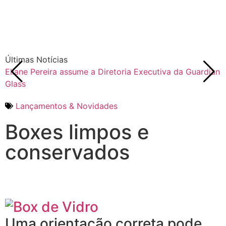
Últimas Notícias
Eliane Pereira assume a Diretoria Executiva da Guardian
F
Glass
Lançamentos & Novidades
Boxes limpos e
conservados
Uma orientação correta pode