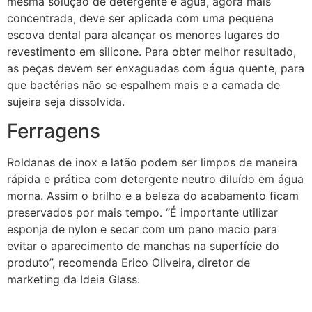
mesma solução de detergente e água, agora mais
concentrada, deve ser aplicada com uma pequena
escova dental para alcançar os menores lugares do
revestimento em silicone. Para obter melhor resultado,
as peças devem ser enxaguadas com água quente, para
que bactérias não se espalhem mais e a camada de
sujeira seja dissolvida.
Ferragens
Roldanas de inox e latão podem ser limpos de maneira
rápida e prática com detergente neutro diluído em água
morna. Assim o brilho e a beleza do acabamento ficam
preservados por mais tempo. “É importante utilizar
esponja de nylon e secar com um pano macio para
evitar o aparecimento de manchas na superfície do
produto”, recomenda Erico Oliveira, diretor de
marketing da Ideia Glass.