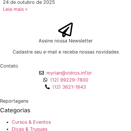
24 de outubro de 2025
Leia mais »
Assine nossa Newsletter
Cadastre seu e-mail e receba nossas novidades
Contato
myrian@vidros.inf.br
(12) 99229-7800
(12) 3621-1843
Reportagens
Categorias
Cursos & Eventos
Dicas & Truques