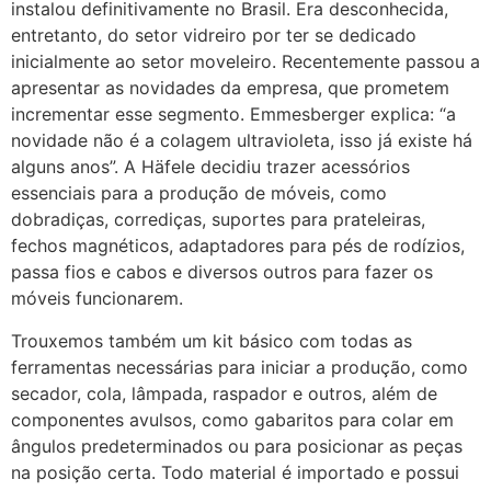
instalou definitivamente no Brasil. Era desconhecida,
entretanto, do setor vidreiro por ter se dedicado
inicialmente ao setor moveleiro. Recentemente passou a
apresentar as novidades da empresa, que prometem
incrementar esse segmento. Emmesberger explica: “a
novidade não é a colagem ultravioleta, isso já existe há
alguns anos”. A Häfele decidiu trazer acessórios
essenciais para a produção de móveis, como
dobradiças, corrediças, suportes para prateleiras,
fechos magnéticos, adaptadores para pés de rodízios,
passa fios e cabos e diversos outros para fazer os
móveis funcionarem.
Trouxemos também um kit básico com todas as
ferramentas necessárias para iniciar a produção, como
secador, cola, lâmpada, raspador e outros, além de
componentes avulsos, como gabaritos para colar em
ângulos predeterminados ou para posicionar as peças
na posição certa. Todo material é importado e possui