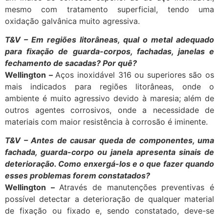
mesmo com tratamento superficial, tendo uma
oxidação galvânica muito agressiva.
T&V – Em regiões litorâneas, qual o metal adequado
para fixação de guarda-corpos, fachadas, janelas e
fechamento de sacadas? Por quê?
Wellington –
Aços inoxidável 316 ou superiores são os
mais indicados para regiões litorâneas, onde o
ambiente é muito agressivo devido à maresia; além de
outros agentes corrosivos, onde a necessidade de
materiais com maior resistência à corrosão é iminente.
T&V – Antes de causar queda de componentes, uma
fachada, guarda-corpo ou janela apresenta sinais de
deterioração. Como enxergá-los e o que fazer quando
esses problemas forem constatados?
Wellington –
Através de manutenções preventivas é
possível detectar a deterioração de qualquer material
de fixação ou fixado e, sendo constatado, deve-se