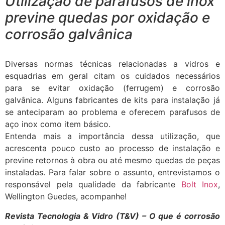
Utilização de parafusos
de inox
previne quedas por oxidação e
corrosão
galvânica
Diversas normas técnicas
relacionadas a vidros e
esquadrias em geral citam os cuidados necessários
para se evitar oxidação (ferrugem) e corrosão
galvânica. Alguns fabricantes de kits para instalação já
se anteciparam ao problema e oferecem parafusos de
aço inox como item básico.
Entenda mais a importância dessa utilização, que
acrescenta pouco custo ao processo de instalação e
previne retornos à obra ou até mesmo quedas de peças
instaladas. Para falar sobre o assunto, entrevistamos o
responsável pela qualidade da fabricante
Bolt Inox
,
Wellington Guedes, acompanhe!
Revista Tecnologia & Vidro (T&V) – O que é corrosão