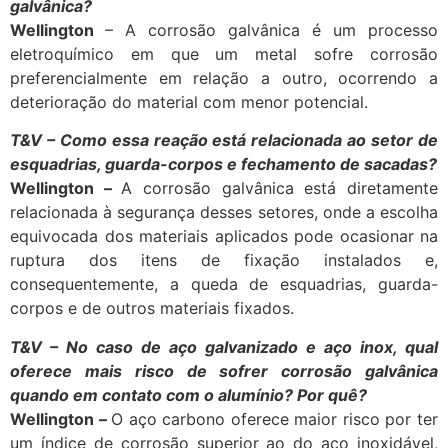
galvânica?
Wellington
–
A corrosão galvânica é um processo
eletroquímico em que um metal sofre corrosão
preferencialmente em relação a outro, ocorrendo a
deterioração do material com menor potencial.
T&V – Como essa reação está relacionada ao setor de
esquadrias, guarda-corpos e fechamento de sacadas?
Wellington –
A corrosão galvânica está diretamente
relacionada à segurança desses setores, onde a escolha
equivocada dos materiais aplicados pode ocasionar na
ruptura dos itens de fixação instalados e,
consequentemente, a queda de esquadrias, guarda-
corpos e de outros materiais fixados.
T&V – No caso de aço galvanizado e aço inox, qual
oferece mais risco de sofrer corrosão galvânica
quando em contato com o alumínio? Por quê?
Wellington –
O aço carbono oferece maior risco por ter
um índice de corrosão superior ao do aço inoxidável,