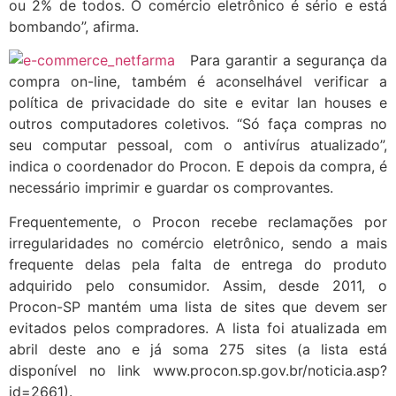
ou 2% de todos. O comércio eletrônico é sério e está
bombando”, afirma.
Para garantir a segurança da
compra on-line, também é aconselhável verificar a
política de privacidade do site e evitar lan houses e
outros computadores coletivos. “Só faça compras no
seu computar pessoal, com o antivírus atualizado”,
indica o coordenador do Procon. E depois da compra, é
necessário imprimir e guardar os comprovantes.
Frequentemente, o Procon recebe reclamações por
irregularidades no comércio eletrônico, sendo a mais
frequente delas pela falta de entrega do produto
adquirido pelo consumidor. Assim, desde 2011, o
Procon-SP mantém uma lista de sites que devem ser
evitados pelos compradores. A lista foi atualizada em
abril deste ano e já soma 275 sites (a lista está
disponível no link www.procon.sp.gov.br/noticia.asp?
id=2661).