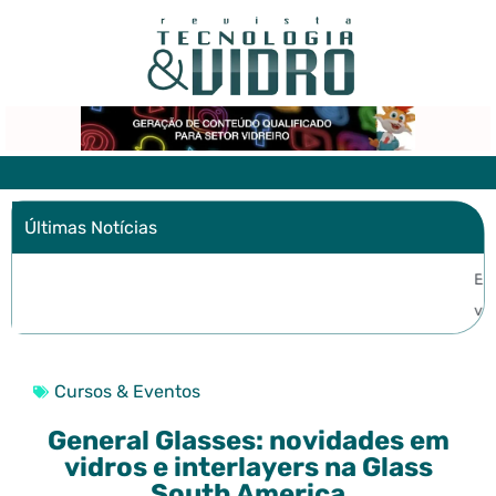
Últimas Notícias
Envidraçamento de Sacada: o que avaliar antes de fechar a
varanda?
Cursos & Eventos
General Glasses: novidades em
vidros e interlayers na Glass
South America