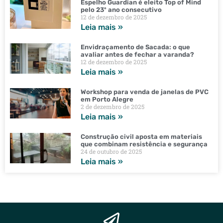
Espelho Guardian é eleito Top of Mind
pelo 23º ano consecutivo
12 de dezembro de 2025
Leia mais »
Envidraçamento de Sacada: o que
avaliar antes de fechar a varanda?
12 de dezembro de 2025
Leia mais »
Workshop para venda de janelas de PVC
em Porto Alegre
2 de dezembro de 2025
Leia mais »
Construção civil aposta em materiais
que combinam resistência e segurança
24 de outubro de 2025
Leia mais »