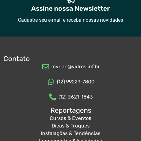
Assine nossa Newsletter
Cadastre seu e-mail e receba nossas novidades
Contato
myrian@vidros.inf.br
(12) 99229-7800
(12) 3621-1843
Reportagens
Cursos & Eventos
Dicas & Truques
Instalações & Tendências
Lançamentos & Novidades