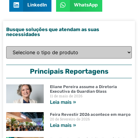
LinkedIn
WhatsApp
Busque soluções que atendam as suas
necessidades
Principais Reportagens
Eliane Pereira assume a Diretoria
Executiva da Guardian Glass
11 de maio de 2026
Leia mais »
Feira Revestir 2026 acontece em março
20 de fevereiro de 2026
Leia mais »