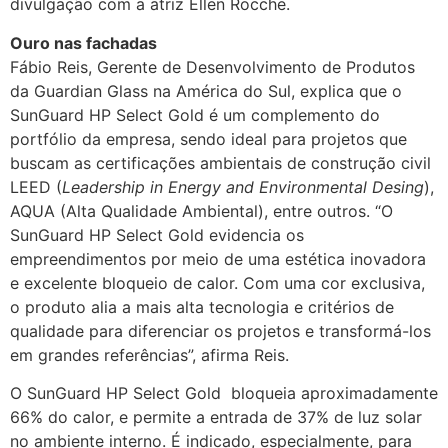
divulgação com a atriz Ellen Rocche.
Ouro nas fachadas
Fábio Reis, Gerente de Desenvolvimento de Produtos
da Guardian Glass na América do Sul, explica que o
SunGuard HP Select Gold é um complemento do
portfólio da empresa, sendo ideal para projetos que
buscam as certificações ambientais de construção civil
LEED (
Leadership in Energy and Environmental Desing
),
AQUA (Alta Qualidade Ambiental), entre outros. “O
SunGuard HP Select Gold evidencia os
empreendimentos por meio de uma estética inovadora
e excelente bloqueio de calor. Com uma cor exclusiva,
o produto alia a mais alta tecnologia e critérios de
qualidade para diferenciar os projetos e transformá-los
em grandes referências”, afirma Reis.
O SunGuard HP Select Gold bloqueia aproximadamente
66% do calor, e permite a entrada de 37% de luz solar
no ambiente interno. É indicado, especialmente, para