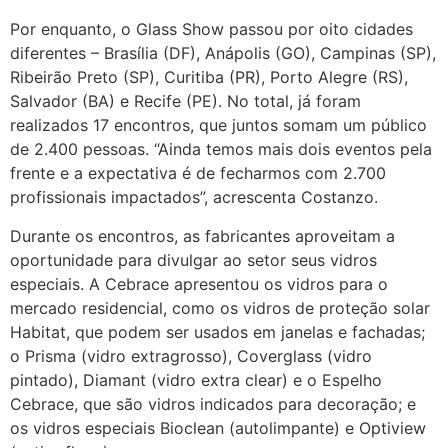
Por enquanto, o Glass Show passou por oito cidades
diferentes – Brasília (DF), Anápolis (GO), Campinas (SP),
Ribeirão Preto (SP), Curitiba (PR), Porto Alegre (RS),
Salvador (BA) e Recife (PE). No total, já foram
realizados 17 encontros, que juntos somam um público
de 2.400 pessoas. “Ainda temos mais dois eventos pela
frente e a expectativa é de fecharmos com 2.700
profissionais impactados”, acrescenta Costanzo.
Durante os encontros, as fabricantes aproveitam a
oportunidade para divulgar ao setor seus vidros
especiais. A Cebrace apresentou os vidros para o
mercado residencial, como os vidros de proteção solar
Habitat, que podem ser usados em janelas e fachadas;
o Prisma (vidro extragrosso), Coverglass (vidro
pintado), Diamant (vidro extra clear) e o Espelho
Cebrace, que são vidros indicados para decoração; e
os vidros especiais Bioclean (autolimpante) e Optiview