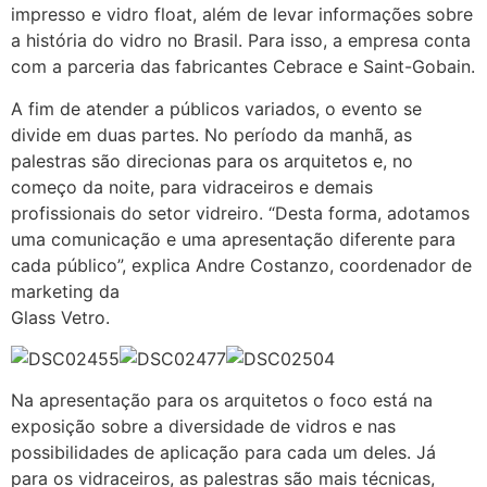
impresso e vidro float, além de levar informações sobre
a história do vidro no Brasil. Para isso, a empresa conta
com a parceria das fabricantes Cebrace e Saint-Gobain.
A fim de atender a públicos variados, o evento se
divide em duas partes. No período da manhã, as
palestras são direcionas para os arquitetos e, no
começo da noite, para vidraceiros e demais
profissionais do setor vidreiro. “Desta forma, adotamos
uma comunicação e uma apresentação diferente para
cada público”, explica Andre Costanzo, coordenador de
marketing da
Glass Vetro.
Na apresentação para os arquitetos o foco está na
exposição sobre a diversidade de vidros e nas
possibilidades de aplicação para cada um deles. Já
para os vidraceiros, as palestras são mais técnicas,