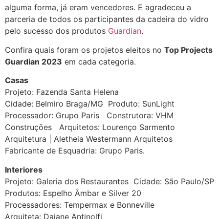
alguma forma, já eram vencedores. E agradeceu a
parceria de todos os participantes da cadeira do vidro
pelo sucesso dos produtos
Guardian
.
Confira quais foram os projetos eleitos no
Top Projects
Guardian 2023
em cada categoria.
Casas
Projeto: Fazenda Santa Helena
Cidade: Belmiro Braga/MG Produto: SunLight
Processador: Grupo Paris Construtora: VHM
Construções Arquitetos: Lourenço Sarmento
Arquitetura | Aletheia Westermann Arquitetos
Fabricante de Esquadria: Grupo Paris.
Interiores
Projeto: Galeria dos Restaurantes Cidade: São Paulo/SP
Produtos: Espelho Âmbar e Silver 20
Processadores: Tempermax e Bonneville
Arquiteta: Daiane Antinolfi