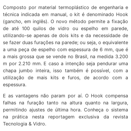
Composto por material termoplástico de engenharia e
técnica indicada em manual, o kit é denominado Hook
(gancho, em inglês). O novo método permite a fixação
de até 100 quilos de vidro ou espelho em parede,
utilizando-se apenas de dois kits e da necessidade de
se fazer duas furações na parede; ou seja, o equivalente
a uma peça de espelho com espessura de 6 mm, que é
a mais grossa que se vende no Brasil, na medida 3.200
m por 2.210 mm. E caso a intenção seja pendurar uma
chapa jumbo inteira, isso também é possível, com a
utilização de mais kits e furos, de acordo com a
espessura.
E as vantagens não param por aí. O Hook compensa
falhas na furação tanto na altura quanto na largura,
permitindo ajustes de última hora. Conheça o sistema
na prática nesta reportagem exclusiva da revista
Tecnologia & Vidro.