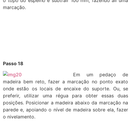
o topo do espelho e subtrair 100 mm, fazendo ali uma
marcação.
Passo 18
Em um pedaço de
madeira bem reto, fazer a marcação no ponto exato
onde estão os locais de encaixe do suporte. Ou, se
preferir, utilizar uma régua para obter essas duas
posições. Posicionar a madeira abaixo da marcação na
parede e, apoiando o nível de madeira sobre ela, fazer
o nivelamento.