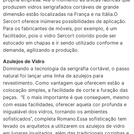
produzem vidros serigrafados cortáveis de grande
dimensão estão localizadas na França e na Itália.O
Sercort oferece inúmeras possibilidades de aplicação.
Para os fabricantes de móveis, por exemplo, é um
facilitador, pois o vidro Sercort colorido pode ser
estocado em chapas e ir sendo utilizado conforme a
demanda, agilizando a produção.
Azulejos de Vidro
Dominando a tecnologia da serigrafia cortável, o passo
natural foi lançar uma linha de azulejos para
revestimento. Como vantagem que oferecem estão a
colocação simples, a facilidade de corte e furação das
peças. “E o mais importante é que conseguem, mesmo
com essas facilidades, oferecer aquela cor profunda e
inigualável dos vidros, tornando os ambientes
sofisticados”, completa Romano.Essa sofisticação tem
levado os arquitetos a utilizarem os azulejos de vidro
em lugares inusitados, além das tradicionais cozinhas e