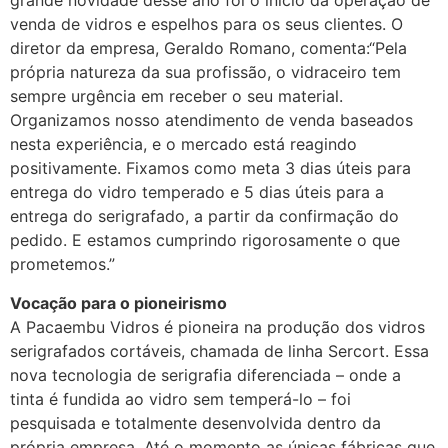
grande novidade desse ano foi o início da operação de
venda de vidros e espelhos para os seus clientes. O
diretor da empresa, Geraldo Romano, comenta:“Pela
própria natureza da sua profissão, o vidraceiro tem
sempre urgência em receber o seu material.
Organizamos nosso atendimento de venda baseados
nesta experiência, e o mercado está reagindo
positivamente. Fixamos como meta 3 dias úteis para
entrega do vidro temperado e 5 dias úteis para a
entrega do serigrafado, a partir da confirmação do
pedido. E estamos cumprindo rigorosamente o que
prometemos.”
Vocação para o pioneirismo
A Pacaembu Vidros é pioneira na produção dos vidros
serigrafados cortáveis, chamada de linha Sercort. Essa
nova tecnologia de serigrafia diferenciada – onde a
tinta é fundida ao vidro sem temperá-lo – foi
pesquisada e totalmente desenvolvida dentro da
própria empresa. Até o momento as únicas fábricas que