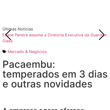
Últimas Notícias
Eliane Pereira assume a Diretoria Executiva da Guardian
F
Glass
Mercado & Negócios
Pacaembu:
temperados em 3 dias
e outras novidades