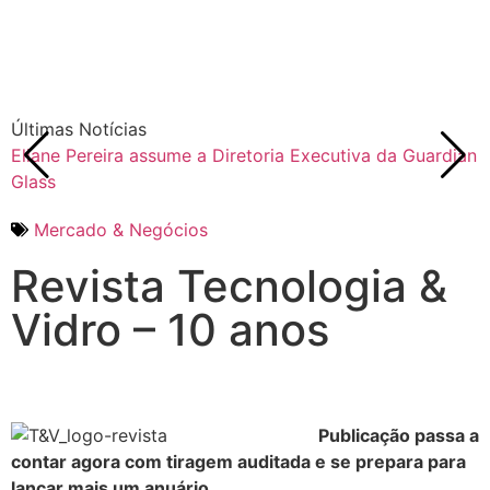
Últimas Notícias
Eliane Pereira assume a Diretoria Executiva da Guardian
F
Glass
Mercado & Negócios
Revista Tecnologia &
Vidro – 10 anos
Publicação passa a
contar agora com tiragem auditada e se prepara para
lançar mais um anuário