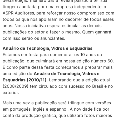
desta edição (número 58) a revista passou a ter sua
tiragem auditada por uma empresa independente, a
ASPR Auditores, para reforçar nosso compromisso com
todos os que nos apoiaram no decorrer de todos esses
anos. Nossa iniciativa espera estimular as demais
publicações do setor a fazer o mesmo. Quem ganhará
com isso serão os anunciantes.
Anuário de Tecnologia, Vidros e Esquadrias
Estamos em festa para comemorar os 10 anos da
publicação, que culminará em nossa edição número 60.
E como parte dessa festa começamos a preparar mais
uma edição do
Anuário de Tecnologia, Vidros e
Esquadrias (2010/11)
. Lembrando que a edição atual
(2008/2009) tem circulado com sucesso no Brasil e no
exterior.
Mais uma vez a publicação será trilingue com versões
em português, inglês e espanhol. A novidade fica por
conta da produção gráfica, que utilizará fotos maiores