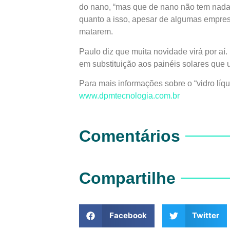
do nano, “mas que de nano não tem nada”
quanto a isso, apesar de algumas empre
matarem.
Paulo diz que muita novidade virá por aí.
em substituição aos painéis solares que 
Para mais informações sobre o “vidro líqu
www.dpmtecnologia.com.br
Comentários
Compartilhe
Facebook
Twitter