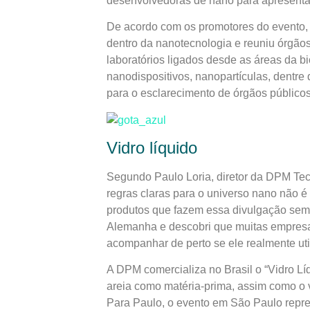
desenvolvedoras de nano para apresenta
De acordo com os promotores do evento
dentro da nanotecnologia e reuniu órgãos
laboratórios ligados desde as áreas da b
nanodispositivos, nanopartículas, dentre
para o esclarecimento de órgãos públicos
Vidro líquido
Segundo Paulo Loria, diretor da DPM Tec
regras claras para o universo nano não é
produtos que fazem essa divulgação sem 
Alemanha e descobri que muitas empres
acompanhar de perto se ele realmente util
A DPM comercializa no Brasil o “Vidro Líq
areia como matéria-prima, assim como o 
Para Paulo, o evento em São Paulo repres