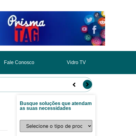
Fale Conosco
Vidro TV
Busque soluções que atendam
as suas necessidades