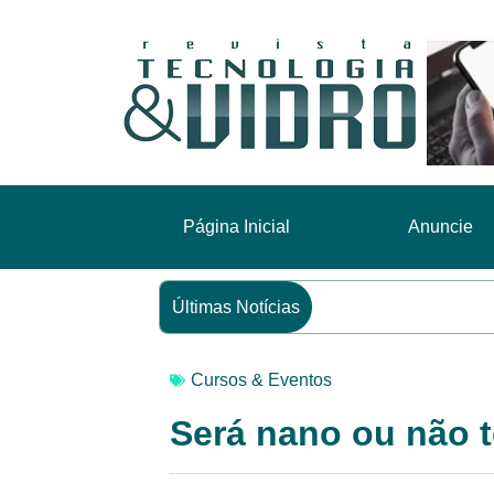
Página Inicial
Anuncie
Últimas Notícias
Cursos & Eventos
Será nano ou não 