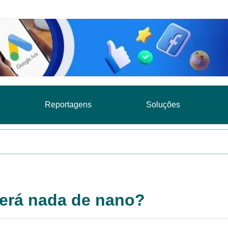
Reportagens
Soluções
terá nada de nano?