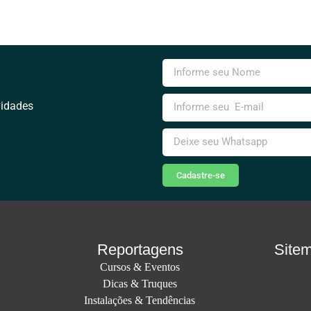
vidades
Cadastre-se
Reportagens
Site
Cursos & Eventos
Dicas & Truques
Instalações & Tendências