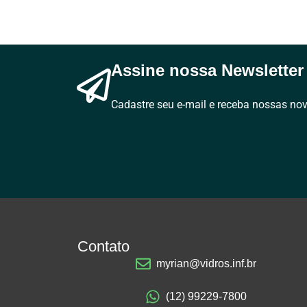
Assine nossa Newsletter
Cadastre seu e-mail e receba nossas no
Contato
myrian@vidros.inf.br
(12) 99229-7800