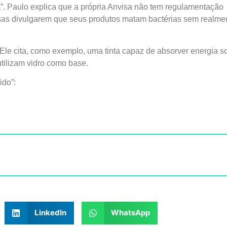
. Paulo explica que a própria Anvisa não tem regulamentação
sas divulgarem que seus produtos matam bactérias sem realme
 Ele cita, como exemplo, uma tinta capaz de absorver energia so
utilizam vidro como base.
ido”:
LinkedIn
WhatsApp