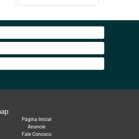
map
Página Inicial
Anuncie
Fale Conosco