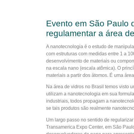
Evento em São Paulo d
regulamentar a área de
A nanotecnologia é o estudo de manipula
com estruturas com medidas entre 1 a 1
desenvolvimento de materiais ou compon
na escala nano (escala atômica). O princ
materiais a partir dos átomos. É uma ár
Na área de vidros no Brasil temos visto
utilizam a nanotecnologia em sua formula
industriais, todos propagam a nanotecnol
se tais produtos são realmente nanotecn
Um largo passo no sentido de regulariza
Transamerica Expo Center, em São Paulo