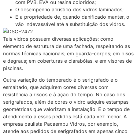
com PVB, EVA ou resina coloridos;
O desempenho acústico dos vidros laminados;
E a propriedade de, quando danificado manter, o
vão indevassável até a substituição dos vidros.
Tais vidros possuem diversas aplicações: como
elemento de estrutura de uma fachada, respeitando as
normas técnicas nacionais; em guarda-corpos; em pisos
e degraus; em coberturas e clarabóias, e em visores de
piscinas.
Outra variação do temperado é o serigrafado e o
esmaltado, que adquirem cores diversas com
resistência a riscos e à ação do tempo. No caso dos
serigrafados, além de cores o vidro adquire estampas
geométricas que valorizam a instalação. E o tempo de
atendimento a esses pedidos está cada vez menor. A
empresa paulista Pacaembu Vidros, por exemplo,
atende aos pedidos de serigrafados em apenas cinco