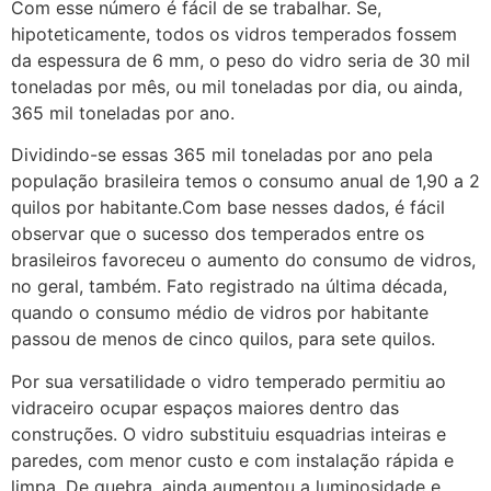
Com esse número é fácil de se trabalhar. Se,
hipoteticamente, todos os vidros temperados fossem
da espessura de 6 mm, o peso do vidro seria de 30 mil
toneladas por mês, ou mil toneladas por dia, ou ainda,
365 mil toneladas por ano.
Dividindo-se essas 365 mil toneladas por ano pela
população brasileira temos o consumo anual de 1,90 a 2
quilos por habitante.Com base nesses dados, é fácil
observar que o sucesso dos temperados entre os
brasileiros favoreceu o aumento do consumo de vidros,
no geral, também. Fato registrado na última década,
quando o consumo médio de vidros por habitante
passou de menos de cinco quilos, para sete quilos.
Por sua versatilidade o vidro temperado permitiu ao
vidraceiro ocupar espaços maiores dentro das
construções. O vidro substituiu esquadrias inteiras e
paredes, com menor custo e com instalação rápida e
limpa. De quebra, ainda aumentou a luminosidade e