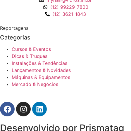
myrian@vidros.inf.br
(12) 99229-7800
(12) 3621-1843
Reportagens
Categorias
Cursos & Eventos
Dicas & Truques
Instalações & Tendências
Lançamentos & Novidades
Máquinas & Equipamentos
Mercado & Negócios
Desenvolvido por Prismatag