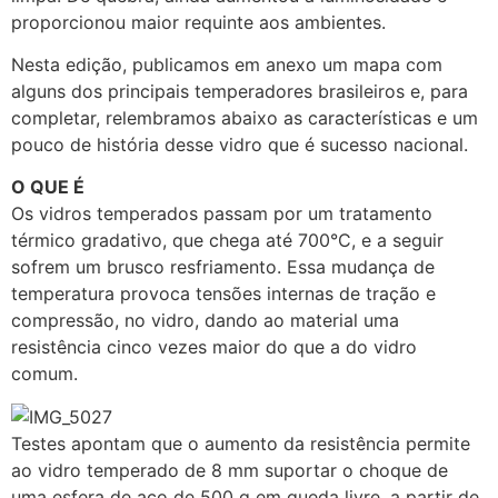
proporcionou maior requinte aos ambientes.
Nesta edição, publicamos em anexo um mapa com
alguns dos principais temperadores brasileiros e, para
completar, relembramos abaixo as características e um
pouco de história desse vidro que é sucesso nacional.
O QUE É
Os vidros temperados passam por um tratamento
térmico gradativo, que chega até 700°C, e a seguir
sofrem um brusco resfriamento. Essa mudança de
temperatura provoca tensões internas de tração e
compressão, no vidro, dando ao material uma
resistência cinco vezes maior do que a do vidro
comum.
Testes apontam que o aumento da resistência permite
ao vidro temperado de 8 mm suportar o choque de
uma esfera de aço de 500 g em queda livre, a partir de