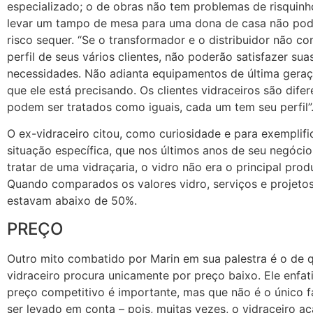
especializado; o de obras não tem problemas de risquinho
levar um tampo de mesa para uma dona de casa não pod
risco sequer. “Se o transformador e o distribuidor não c
perfil de seus vários clientes, não poderão satisfazer sua
necessidades. Não adianta equipamentos de última geraç
que ele está precisando. Os clientes vidraceiros são dife
podem ser tratados como iguais, cada um tem seu perfil”
O ex-vidraceiro citou, como curiosidade e para exemplif
situação específica, que nos últimos anos de seu negócio
tratar de uma vidraçaria, o vidro não era o principal prod
Quando comparados os valores vidro, serviços e projetos
estavam abaixo de 50%.
PREÇO
Outro mito combatido por Marin em sua palestra é o de 
vidraceiro procura unicamente por preço baixo. Ele enfa
preço competitivo é importante, mas que não é o único f
ser levado em conta – pois, muitas vezes, o vidraceiro 