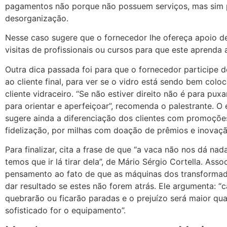
pagamentos não porque não possuem serviços, mas sim 
desorganização.
Nesse caso sugere que o fornecedor lhe ofereça apoio d
visitas de profissionais ou cursos para que este aprenda 
Outra dica passada foi para que o fornecedor participe 
ao cliente final, para ver se o vidro está sendo bem colo
cliente vidraceiro. “Se não estiver direito não é para puxa
para orientar e aperfeiçoar”, recomenda o palestrante. O 
sugere ainda a diferenciação dos clientes com promoçõe
fidelização, por milhas com doação de prêmios e inovaçã
Para finalizar, cita a frase de que “a vaca não nos dá na
temos que ir lá tirar dela”, de Mário Sérgio Cortella. Assoc
pensamento ao fato de que as máquinas dos transforma
dar resultado se estes não forem atrás. Ele argumenta: “c
quebrarão ou ficarão paradas e o prejuízo será maior qu
sofisticado for o equipamento”.