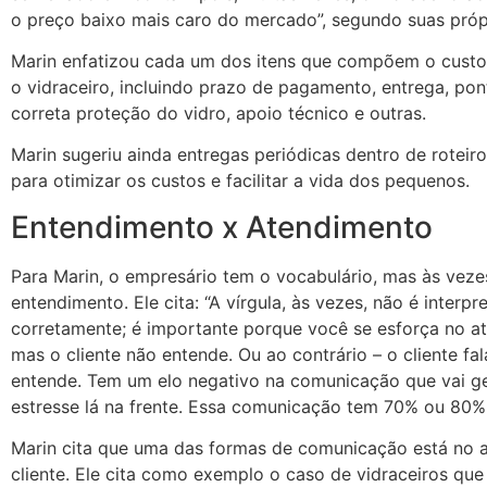
o preço baixo mais caro do mercado”, segundo suas própr
Marin enfatizou cada um dos itens que compõem o custo
o vidraceiro, incluindo prazo de pagamento, entrega, pon
correta proteção do vidro, apoio técnico e outras.
Marin sugeriu ainda entregas periódicas dentro de roteiro
para otimizar os custos e facilitar a vida dos pequenos.
Entendimento x Atendimento
Para Marin, o empresário tem o vocabulário, mas às veze
entendimento. Ele cita: “A vírgula, às vezes, não é interpr
corretamente; é importante porque você se esforça no a
mas o cliente não entende. Ou ao contrário – o cliente fa
entende. Tem um elo negativo na comunicação que vai g
estresse lá na frente. Essa comunicação tem 70% ou 80% 
Marin cita que uma das formas de comunicação está no 
cliente. Ele cita como exemplo o caso de vidraceiros qu