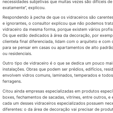
necessidades subjetivas que muitas vezes são difíceis de 
exatamente”, explicou.
Respondendo à pecha de que os vidraceiros são carentes
e ignorantes, o consultor explicou que não podemos trat
vidraceiro da mesma forma, porque existem vários profiss
Os que estão dedicados à área da decoração, por exem
clientela final diferenciada, lidam com o arquiteto e com
para se pensar em casas ou apartamentos de alto padrão
ou residenciais.
Outro tipo de vidraceiro é o que se dedica um pouco mai
instalações. Obras que podem ser prédios, edifícios, resi
envolvem vidros comuns, laminados, temperados e todos
ferragens.
Citou ainda empresas especializadas em produtos especí
boxes, fechamentos de sacadas, vitrines, entre outros, e 
cada um desses vidraceiros especializados possuem nec
diferentes: o da área de decoração vai precisar de produ