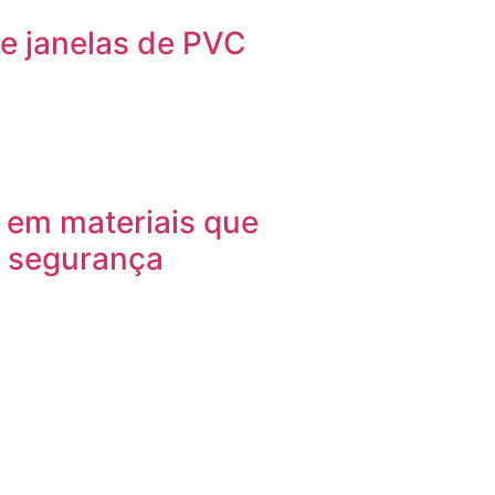
e janelas de PVC
a em materiais que
e segurança