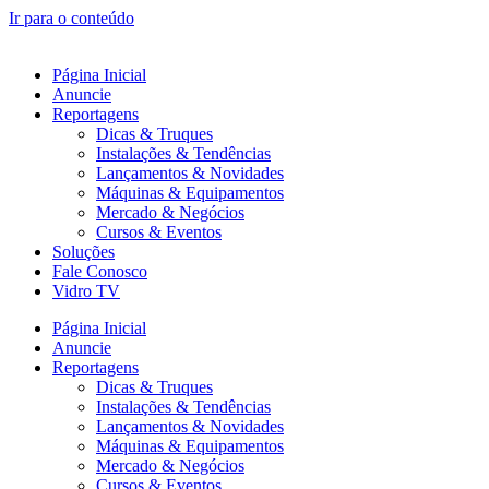
Ir para o conteúdo
Página Inicial
Anuncie
Reportagens
Dicas & Truques
Instalações & Tendências
Lançamentos & Novidades
Máquinas & Equipamentos
Mercado & Negócios
Cursos & Eventos
Soluções
Fale Conosco
Vidro TV
Página Inicial
Anuncie
Reportagens
Dicas & Truques
Instalações & Tendências
Lançamentos & Novidades
Máquinas & Equipamentos
Mercado & Negócios
Cursos & Eventos