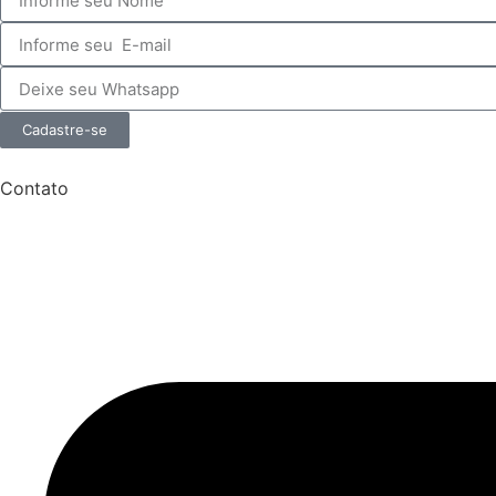
Cadastre-se
Contato